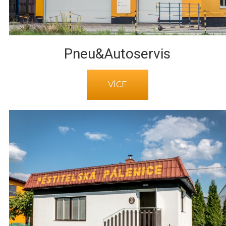
Pneu&Autoservis
VÍCE